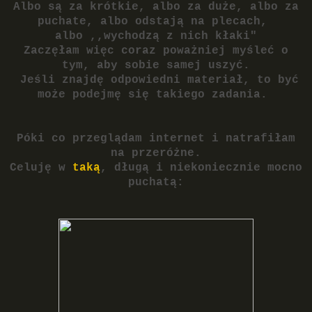
Albo są za krótkie, albo za duże, albo za
puchate, albo odstają na plecach,
albo ,,wychodzą z nich kłaki"
Zaczęłam więc coraz poważniej myśleć o
tym, aby sobie samej uszyć.
Jeśli znajdę odpowiedni materiał, to być
może podejmę się takiego zadania.
Póki co przeglądam internet i natrafiłam
na przeróżne.
Celuję w
taką
, długą i niekoniecznie mocno
puchatą: